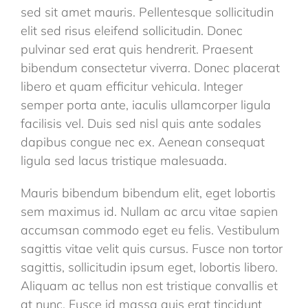
sed sit amet mauris. Pellentesque sollicitudin
elit sed risus eleifend sollicitudin. Donec
pulvinar sed erat quis hendrerit. Praesent
bibendum consectetur viverra. Donec placerat
libero et quam efficitur vehicula. Integer
semper porta ante, iaculis ullamcorper ligula
facilisis vel. Duis sed nisl quis ante sodales
dapibus congue nec ex. Aenean consequat
ligula sed lacus tristique malesuada.
Mauris bibendum bibendum elit, eget lobortis
sem maximus id. Nullam ac arcu vitae sapien
accumsan commodo eget eu felis. Vestibulum
sagittis vitae velit quis cursus. Fusce non tortor
sagittis, sollicitudin ipsum eget, lobortis libero.
Aliquam ac tellus non est tristique convallis et
at nunc. Fusce id massa quis erat tincidunt