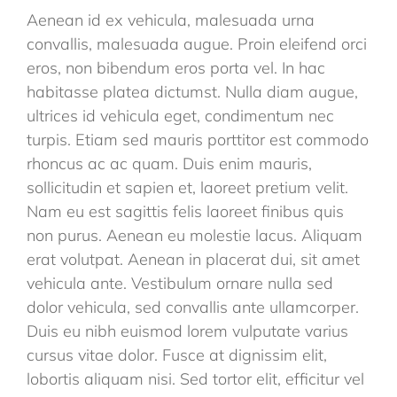
Aenean id ex vehicula, malesuada urna
convallis, malesuada augue. Proin eleifend orci
eros, non bibendum eros porta vel. In hac
habitasse platea dictumst. Nulla diam augue,
ultrices id vehicula eget, condimentum nec
turpis. Etiam sed mauris porttitor est commodo
rhoncus ac ac quam. Duis enim mauris,
sollicitudin et sapien et, laoreet pretium velit.
Nam eu est sagittis felis laoreet finibus quis
non purus. Aenean eu molestie lacus. Aliquam
erat volutpat. Aenean in placerat dui, sit amet
vehicula ante. Vestibulum ornare nulla sed
dolor vehicula, sed convallis ante ullamcorper.
Duis eu nibh euismod lorem vulputate varius
cursus vitae dolor. Fusce at dignissim elit,
lobortis aliquam nisi. Sed tortor elit, efficitur vel