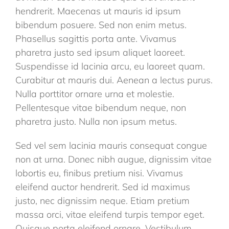
hendrerit. Maecenas ut mauris id ipsum
bibendum posuere. Sed non enim metus.
Phasellus sagittis porta ante. Vivamus
pharetra justo sed ipsum aliquet laoreet.
Suspendisse id lacinia arcu, eu laoreet quam.
Curabitur at mauris dui. Aenean a lectus purus.
Nulla porttitor ornare urna et molestie.
Pellentesque vitae bibendum neque, non
pharetra justo. Nulla non ipsum metus.
Sed vel sem lacinia mauris consequat congue
non at urna. Donec nibh augue, dignissim vitae
lobortis eu, finibus pretium nisi. Vivamus
eleifend auctor hendrerit. Sed id maximus
justo, nec dignissim neque. Etiam pretium
massa orci, vitae eleifend turpis tempor eget.
Quisque porta eleifend ornare. Vestibulum