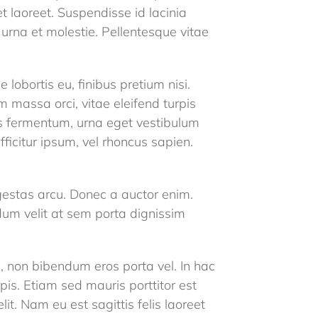
 laoreet. Suspendisse id lacinia
 urna et molestie. Pellentesque vitae
obortis eu, finibus pretium nisi.
 massa orci, vitae eleifend turpis
as fermentum, urna eget vestibulum
ficitur ipsum, vel rhoncus sapien.
gestas arcu. Donec a auctor enim.
um velit at sem porta dignissim
, non bibendum eros porta vel. In hac
is. Etiam sed mauris porttitor est
t. Nam eu est sagittis felis laoreet