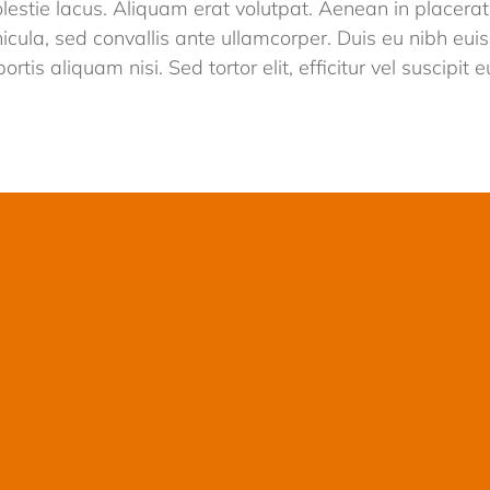
estie lacus. Aliquam erat volutpat. Aenean in placerat 
icula, sed convallis ante ullamcorper. Duis eu nibh eu
ortis aliquam nisi. Sed tortor elit, efficitur vel suscipit 