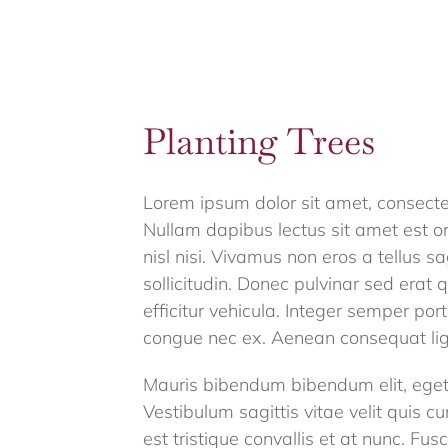
Planting Trees
Lorem ipsum dolor sit amet, consectet
Nullam dapibus lectus sit amet est or
nisl nisi. Vivamus non eros a tellus sa
sollicitudin. Donec pulvinar sed erat
efficitur vehicula. Integer semper port
congue nec ex. Aenean consequat lig
Mauris bibendum bibendum elit, eget
Vestibulum sagittis vitae velit quis cu
est tristique convallis et at nunc. F