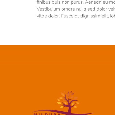
finibus quis non purus. Aenean eu mol
Vestibulum ornare nulla sed dolor veh
vitae dolor. Fusce at dignissim elit, lob