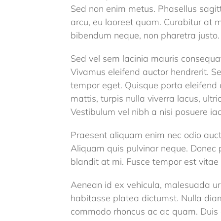
Sed non enim metus. Phasellus sagitt
arcu, eu laoreet quam. Curabitur at m
bibendum neque, non pharetra justo.
Sed vel sem lacinia mauris consequat 
Vivamus eleifend auctor hendrerit. Se
tempor eget. Quisque porta eleifend 
mattis, turpis nulla viverra lacus, u
Vestibulum vel nibh a nisi posuere ia
Praesent aliquam enim nec odio auct
Aliquam quis pulvinar neque. Donec 
blandit at mi. Fusce tempor est vitae
Aenean id ex vehicula, malesuada urn
habitasse platea dictumst. Nulla diam
commodo rhoncus ac ac quam. Duis enim