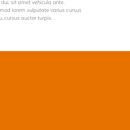
dui, sit amet vehicula ante.
ismod lorem vulputate varius cursus
eu, cursus auctor turpis.